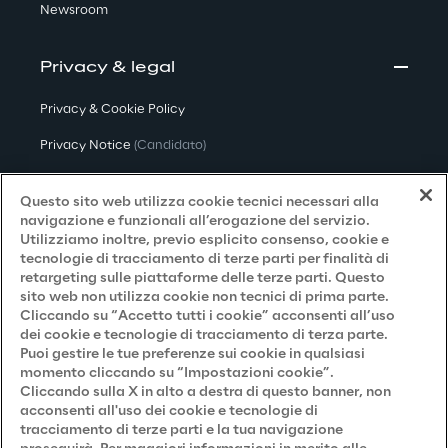
Newsroom
Privacy & legal
Privacy & Cookie Policy
Privacy Notice
(Candidato)
Privacy Notice
(Cliente)
Questo sito web utilizza cookie tecnici necessari alla
Privacy Notice
(Fornitore)
navigazione e funzionali all’erogazione del servizio.
Utilizziamo inoltre, previo esplicito consenso, cookie e
Privacy Notice
(Marketing)
tecnologie di tracciamento di terze parti per finalità di
retargeting sulle piattaforme delle terze parti. Questo
Accessibilità
sito web non utilizza cookie non tecnici di prima parte.
Cliccando su “Accetto tutti i cookie” acconsenti all’uso
dei cookie e tecnologie di tracciamento di terza parte.
Puoi gestire le tue preferenze sui cookie in qualsiasi
Careers
momento cliccando su “Impostazioni cookie”.
Cliccando sulla X in alto a destra di questo banner, non
Contacts
acconsenti all'uso dei cookie e tecnologie di
tracciamento di terze parti e la tua navigazione