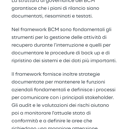
La struttura di governance del BCM 
garantisce che i piani di rilancio siano 
documentati, riesaminati e testati.
Nel framework BCM sono fondamentali gli 
strumenti per la gestione delle attività di 
recupero durante l’interruzione e quelli per 
documentare le procedure di back up e di 
ripristino dei sistemi e dei dati più importanti.
Il framework fornisce inoltre strategie 
documentate per mantenere le funzioni 
aziendali fondamentali e definisce i processi 
per comunicare con i principali stakeholder. 
Gli audit e le valutazioni dei rischi aiutano 
poi a monitorare l'attuale stato di 
conformità e a definire le aree che 
richiedono una maggiore attenzione.