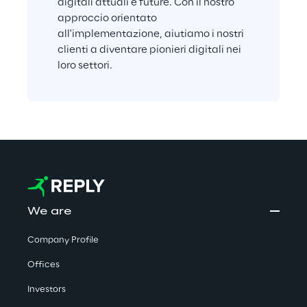
digitali attuali e future. Con il nostro 
approccio orientato 
all'implementazione, aiutiamo i nostri 
clienti a diventare pionieri digitali nei 
loro settori.
We are
Company Profile
Offices
Investors