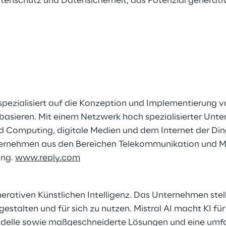
enschutz und Datensicherheit, das Potenzial generati
 spezialisiert auf die Konzeption und Implementierung 
sieren. Mit einem Netzwerk hoch spezialisierter Unte
ud Computing, digitale Medien und dem Internet der Din
ternehmen aus den Bereichen Telekommunikation und Me
ung.
www.reply.com
enerativen Künstlichen Intelligenz. Das Unternehmen ste
talten und für sich zu nutzen. Mistral AI macht KI für 
lle sowie maßgeschneiderte Lösungen und eine umfass