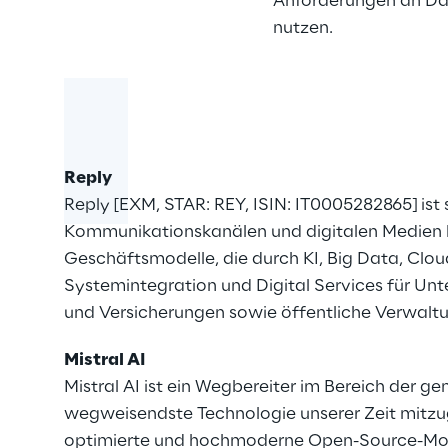
Anforderungen an Dat
nutzen.
Reply
Reply [EXM, STAR: REY, ISIN: IT0005282865] ist
Kommunikationskanälen und digitalen Medien ba
Geschäftsmodelle, die durch KI, Big Data, Clo
Systemintegration und Digital Services für Un
und Versicherungen sowie öffentliche Verwalt
Mistral AI
Mistral AI ist ein Wegbereiter im Bereich der g
wegweisendste Technologie unserer Zeit mitzuges
optimierte und hochmoderne Open-Source-Mode