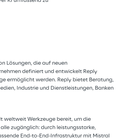
ver KI umfassend zu
von Lösungen, die auf neuen
rnehmen definiert und entwickelt Reply
ge ermöglicht werden. Reply bietet Beratung,
dien, Industrie und Dienstleistungen, Banken
llt weltweit Werkzeuge bereit, um die
alle zugänglich: durch leistungsstarke,
ende End-to-End-Infrastruktur mit Mistral