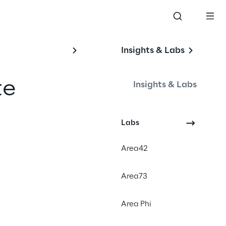
Insights & Labs
te
Insights & Labs
Labs
Area42
Area73
Area Phi