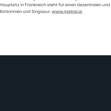
tsitz in Frankreich steht für einen dezentralen und t
ßbritannien und Singapur.
www.mistral.ai