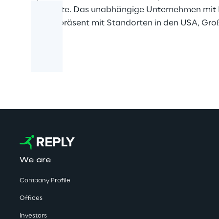
Compute. Das unabhängige Unternehmen mit Haup
global präsent mit Standorten in den USA, Gro
We are
Company Profile
Offices
Investors