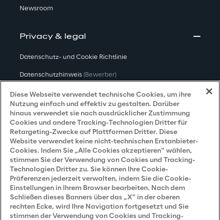
Newsroom
Privacy & legal
Datenschutz- und Cookie Richtlinie
Datenschutzhinweis
(Bewerber)
Datenschutzhinweis
(Kunden)
Diese Webseite verwendet technische Cookies, um ihre
Nutzung einfach und effektiv zu gestalten. Darüber
Datenschutzhinweis
(Dienstleister)
hinaus verwendet sie nach ausdrücklicher Zustimmung
Cookies und andere Tracking-Technologien Dritter für
Datenschutzhinweis
(Marketing)
Retargeting-Zwecke auf Plattformen Dritter. Diese
Website verwendet keine nicht-technischen Erstanbieter-
Grundsatzerklärung - LKSG
(Deutschland)
Cookies. Indem Sie „Alle Cookies akzeptieren“ wählen,
stimmen Sie der Verwendung von Cookies und Tracking-
Accessibility Statement
Technologien Dritter zu. Sie können Ihre Cookie-
Präferenzen jederzeit verwalten, indem Sie die Cookie-
Einstellungen in Ihrem Browser bearbeiten. Nach dem
Schließen dieses Banners über das „X“ in der oberen
Careers
rechten Ecke, wird Ihre Navigation fortgesetzt und Sie
stimmen der Verwendung von Cookies und Tracking-