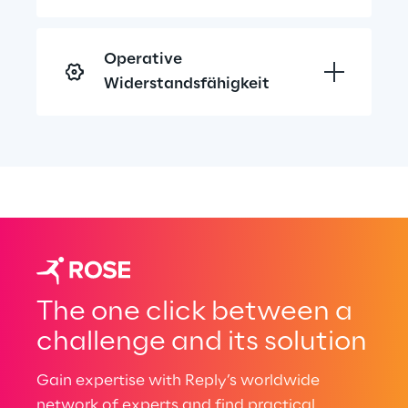
Operative 
Widerstandsfähigkeit
The one click between a
challenge and its solution
Gain expertise with Reply’s worldwide
network of experts and find practical