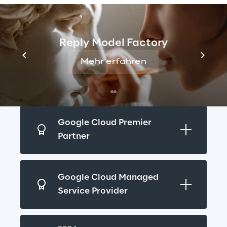
Reply Model Factory
DIE PARTNERSCHAFT
Mehr erfahren
Unser Status
Google Cloud Premier 
Partner
Google Cloud Managed 
Service Provider