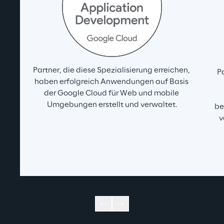
Partner, die diese Spezialisierung erreichen, 
Pa
haben erfolgreich Anwendungen auf Basis 
der Google Cloud für Web und mobile 
Umgebungen erstellt und verwaltet.
be
v