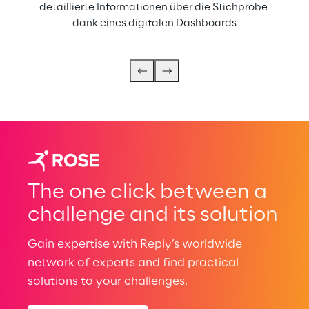
detaillierte Informationen über die Stichprobe 
dank eines digitalen Dashboards
The one click between a
challenge and its solution
Gain expertise with Reply’s worldwide
network of experts and find practical
solutions to your challenges.