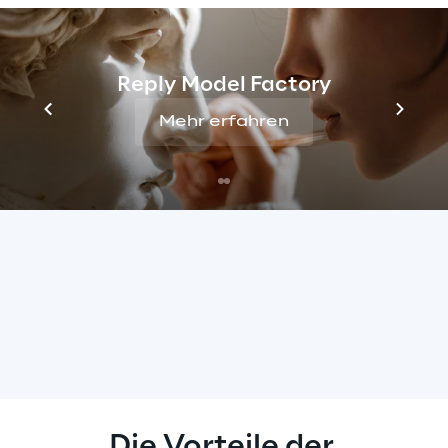
detaillierte Echtzeit-
Analysen
Reply Model Factory
Mehr erfahren
Die Vorteile der 