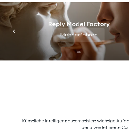
während es 2022 noch
Reply Model Factory
Die wichtigsten Erkenntniss
Mehr erfahren
In unserer Studie erfahren Sie mehr über diese Th
Künstliche Intelligenz automatisiert wichtige Auf
benutzerdefinierte Cod