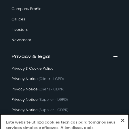
Company Profile
Offices
Investors
Newsroom
Privacy & legal
Privacy & Cookie Policy
Privacy Notice
(Client - LGPD)
Privacy Notice
(Client - GDPR)
Privacy Notice
(Supplier - LGPD)
Privacy Notice
(Supplier - GDPR)
Privacy Notice
(Candidate - LGPD)
Este website utiliza cookies técnicos para tornar os seus
serviços simples e eficazes. Além disso, após