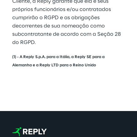
Cliente, a Reply garante que ela e seus 
próprios funcionários e/ou contratados 
cumprirão o RGPD e as obrigações 
decorrentes de sua nomeação como 
subcontratante de acordo com a Seção 28 
do RGPD.
(1) - A Reply S.p.A. para a Itália, a Reply SE para a 
Alemanha e a Reply LTD para o Reino Unido