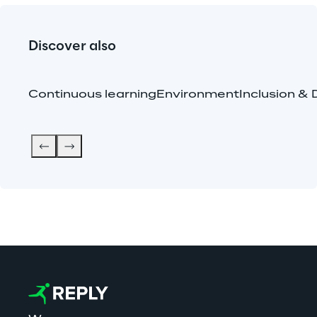
Discover also
Continuous learning
Environment
Inclusion & 