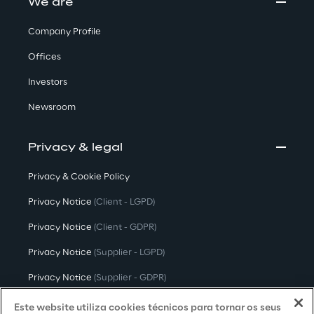
We are
Company Profile
Offices
Investors
Newsroom
Privacy & legal
Privacy & Cookie Policy
Privacy Notice
(Client - LGPD)
Privacy Notice
(Client - GDPR)
Privacy Notice
(Supplier - LGPD)
Privacy Notice
(Supplier - GDPR)
Privacy Notice
(Candidate - LGPD)
Este website utiliza cookies técnicos para tornar os seus