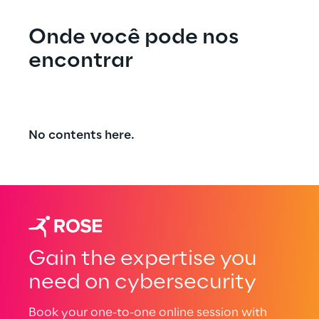
estabilidadedo setor.
Onde você pode nos 
encontrar
No contents here.
Gain the expertise you
need on cybersecurity
Book your one-to-one online session with