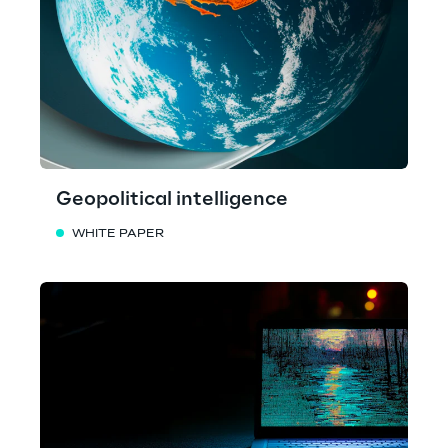
Geopolitical intelligence
WHITE PAPER