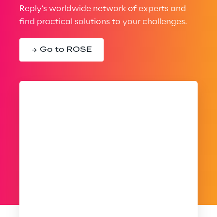
Reply’s worldwide network of experts and
find practical solutions to your challenges.
Go to ROSE