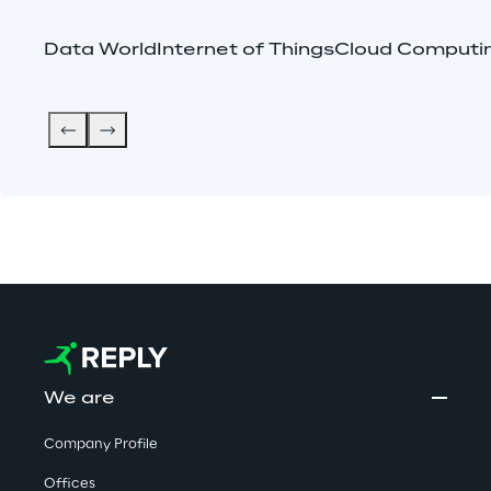
Data World
Internet of Things
Cloud Computi
We are
Company Profile
Offices