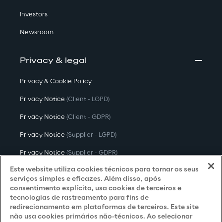
Investors
Newsroom
Privacy & legal
Privacy & Cookie Policy
Privacy Notice
(Client - LGPD)
Privacy Notice
(Client - GDPR)
Privacy Notice
(Supplier - LGPD)
Privacy Notice
(Supplier - GDPR)
Este website utiliza cookies técnicos para tornar os seus
Privacy Notice
(Candidate - LGPD)
serviços simples e eficazes. Além disso, após
consentimento explícito, usa cookies de terceiros e
Privacy Notice
(Candidate - GDPR)
tecnologias de rastreamento para fins de
Privacy Notice
(Marketing)
redirecionamento em plataformas de terceiros. Este site
não usa cookies primários não-técnicos. Ao selecionar