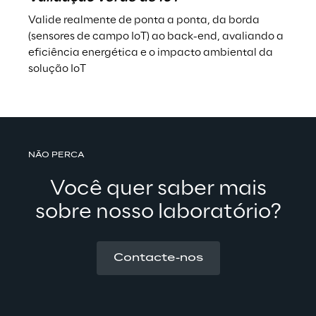
Valide realmente de ponta a ponta, da borda 
(sensores de campo IoT) ao back-end, avaliando a 
eficiência energética e o impacto ambiental da 
solução IoT
NÃO PERCA
Você quer saber mais
sobre nosso laboratório?
Contacte-nos