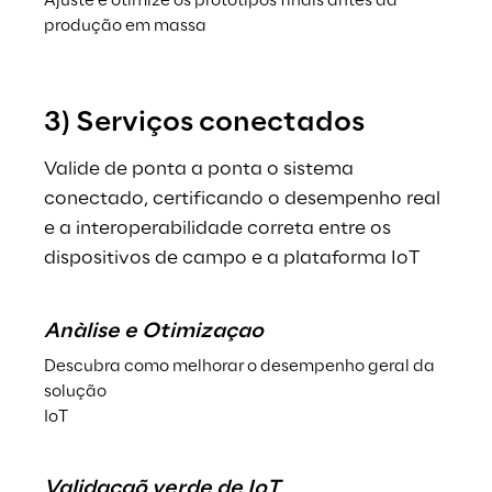
Ajuste e otimize os protótipos finais antes da 
produção em massa
3) Serviços conectados
Valide de ponta a ponta o sistema 
conectado, certificando o desempenho real 
e a interoperabilidade correta entre os 
dispositivos de campo e a plataforma IoT
Anàlise e Otimizaçao
Descubra como melhorar o desempenho geral da 
solução
IoT
Validaçaõ verde de IoT