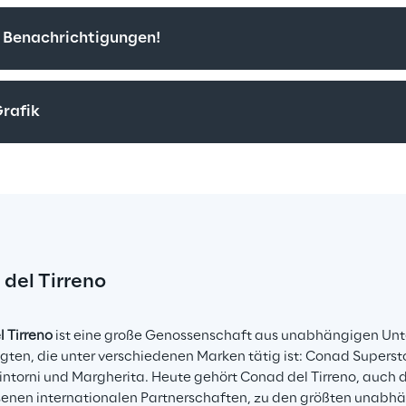
Benachrichtigungen!
Grafik
del Tirreno
 Tirreno
 ist eine große Genossenschaft aus unabhängigen Unt
gten, die unter verschiedenen Marken tätig ist: Conad Superst
ntorni und Margherita. Heute gehört Conad del Tirreno, auch 
enen internationalen Partnerschaften, zu den größten unabh