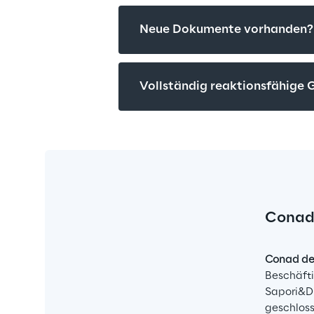
Neue Dokumente vorhanden? 
Vollständig reaktionsfähige 
Conad 
Conad del
Beschäfti
Sapori&Di
geschloss