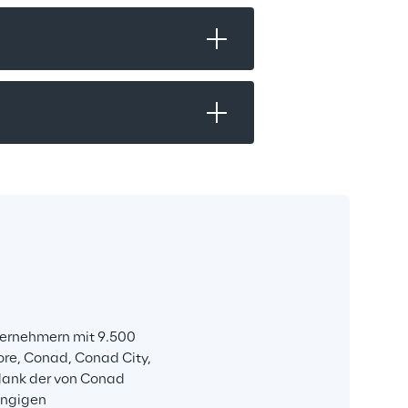
ernehmern mit 9.500 
ore, Conad, Conad City, 
dank der von Conad 
ängigen 