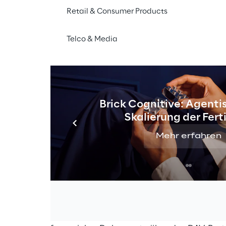
Retail & Consumer Products
Telco & Media
rbeitung des Intranetportals von 
Conad del Tirreno
 m
rundlegenden Bedarf nach Modernisierung der in der 
echnologien. In diesem Szenario hatten sich die folgen
rauskristallisiert:
Brick Cognitive: Agentis
Skalierung der Fer
 Layout, um eine Neustrukturierung und Optimierung de
Mehr erfahren
ompatibilität des grafischen Layouts mit Tablet- und M
 einfachen und übersichtlichen Look&Feel, der zugleic
und den Benutzern die Navigation im Portal erleichtert;
Festlegung verschiedener reservierter Bereiche mit unte
 Rechten;
er Suche nach für den Benutzer zugänglichen Inhalten;