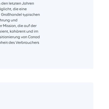
 den letzten Jahren 
licht, die eine 
n Großhandel typischen 
ahrung und 
Mission, die auf der 
ient, kohärent und im 
ositionierung von Conad 
nheit des Verbrauchers 