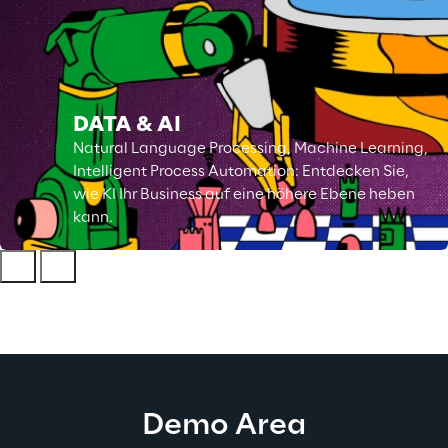
DATA & AI
Natural Language Processing, Machine Learning,
Intelligent Process Automation: Entdecken Sie,
wie KI Ihr Business auf eine höhere Ebene heben
kann.
Demo Area