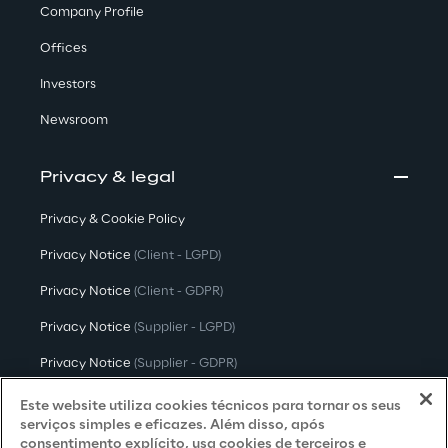
Company Profile
Offices
Investors
Newsroom
Privacy & legal
Privacy & Cookie Policy
Privacy Notice
(Client - LGPD)
Privacy Notice
(Client - GDPR)
Privacy Notice
(Supplier - LGPD)
Privacy Notice
(Supplier - GDPR)
Privacy Notice
(Candidate - LGPD)
Este website utiliza cookies técnicos para tornar os seus
serviços simples e eficazes. Além disso, após
Privacy Notice
(Candidate - GDPR)
consentimento explícito, usa cookies de terceiros e