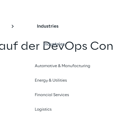
Industries
 auf der DevOps Con
Industries
Automotive & Manufacturing
nd teilen
Energy & Utilities
Financial Services
Logistics