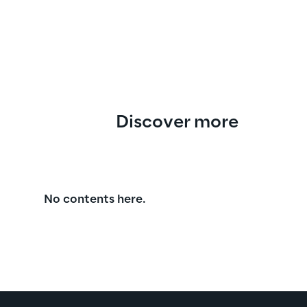
Discover more
No contents here.