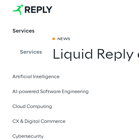
Services
NEWS
Liquid Reply
Services
Munich
Artificial Intelligence
Mit einem Freu
AI-powered Software Engineering
Cloud Computing
CX & Digital Commerce
Cybersecurity