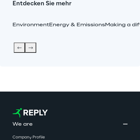
Entdecken Sie mehr
Environment
Energy & Emissions
Making a di
We are
Company Profile