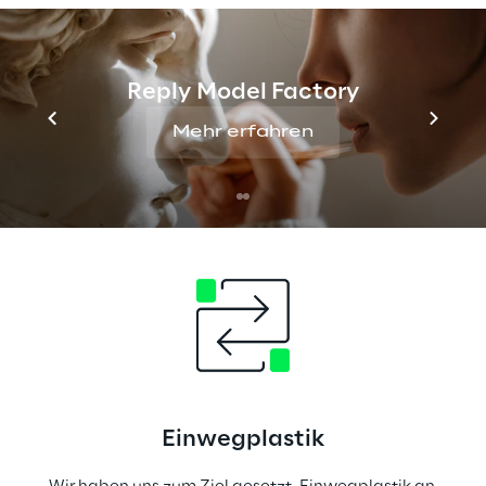
Spenden
Reply Model Factory
Wir verpflichten uns, elektronische Geräte zu 
Mehr erfahren
spenden, sowohl intern an Mitarbeiter, die darum 
gebeten haben, als auch extern an verschiedene 
Wohltätigkeitsorganisationen.
Einwegplastik