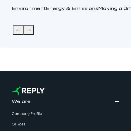
Environment
Energy & Emissions
Making a di
We are
Company Profile
Offices