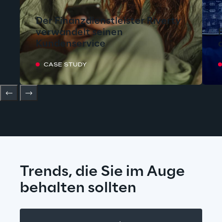
Der Finanzdienstleister Riverty
verwandelt seinen
Kundenservice
CASE STUDY
Trends, die Sie im Auge 
behalten sollten