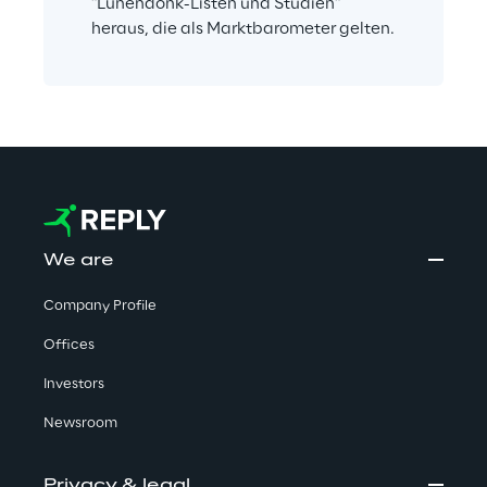
"Lünendonk-Listen und Studien" 
heraus, die als Marktbarometer gelten.
We are
Company Profile
Offices
Investors
Newsroom
Privacy & legal