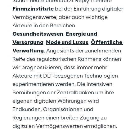
Schon heute unterstützt Reply mehrere 
Finanzinstitute
 bei der Einführung digitaler 
Vermögenswerte, aber auch wichtige 
Akteure in den Bereichen
Gesundheitswesen
, 
Energie und 
Versorgung
, 
Mode und Luxus
, 
Öffentliche 
Verwaltung
. Angesichts der zunehmenden 
Reife des regulatorischen Rahmens können 
wir prognostizieren, dass immer mehr 
Akteure mit DLT-bezogenen Technologien 
experimentieren werden. Die intensiven 
Bemühungen der Zentralbanken um ihre 
eigenen digitalen Währungen wird 
Endkunden, Organisationen und 
Regierungen einen breiten Zugang zu 
digitalen Vermögenswerten ermöglichen.