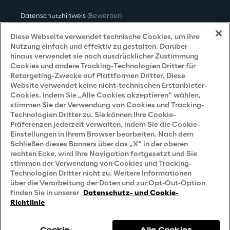
Datenschutzhinweis
(Bewerber)
Datenschutzhinweis
(Kunden)
Diese Webseite verwendet technische Cookies, um ihre
Nutzung einfach und effektiv zu gestalten. Darüber
Datenschutzhinweis
(Dienstleister)
hinaus verwendet sie nach ausdrücklicher Zustimmung
Cookies und andere Tracking-Technologien Dritter für
Datenschutzhinweis
(Marketing)
Retargeting-Zwecke auf Plattformen Dritter. Diese
Website verwendet keine nicht-technischen Erstanbieter-
Grundsatzerklärung - LKSG
(Deutschland)
Cookies. Indem Sie „Alle Cookies akzeptieren“ wählen,
stimmen Sie der Verwendung von Cookies und Tracking-
Accessibility Statement
Technologien Dritter zu. Sie können Ihre Cookie-
Präferenzen jederzeit verwalten, indem Sie die Cookie-
Einstellungen in Ihrem Browser bearbeiten. Nach dem
Schließen dieses Banners über das „X“ in der oberen
Careers
rechten Ecke, wird Ihre Navigation fortgesetzt und Sie
stimmen der Verwendung von Cookies und Tracking-
Contacts
Technologien Dritter nicht zu. Weitere Informationen
über die Verarbeitung der Daten und zur Opt-Out-Option
finden Sie in unserer
Datenschutz- und Cookie-
Richtlinie