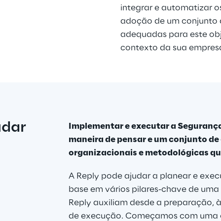
integrar e automatizar o
adoção de um conjunto d
adequadas para este obj
contexto da sua empresa
udar
Implementar e executar a Segurança
maneira de pensar e um conjunto de 
organizacionais e metodológicas qu
A Reply pode ajudar a planear e exe
base em vários pilares-chave de uma 
Reply auxiliam desde a preparação,
de execução. Começamos com uma co