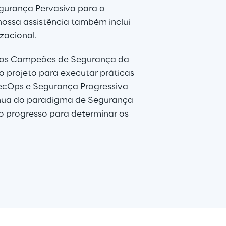
gurança Pervasiva para o 
nossa assistência também inclui 
zacional. 
 os Campeões de Segurança da 
 projeto para executar práticas 
cOps e Segurança Progressiva 
tínua do paradigma de Segurança 
o progresso para determinar os 