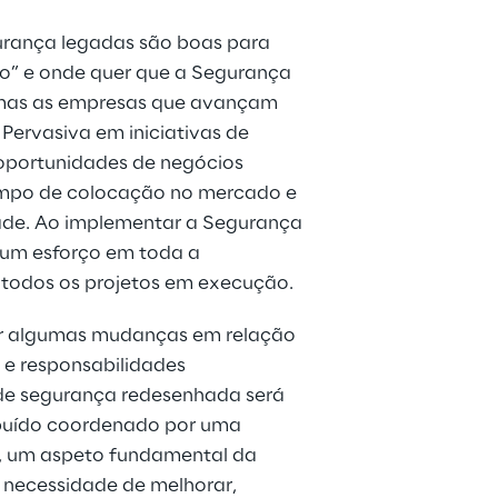
rança legadas são boas para 
ão” e onde quer que a Segurança 
, mas as empresas que avançam 
ervasiva em iniciativas de 
oportunidades de negócios 
empo de colocação no mercado e 
ade. Ao implementar a Segurança 
o um esforço em toda a 
 todos os projetos em execução. 
ar algumas mudanças em relação 
 e responsabilidades 
de segurança redesenhada será 
buído coordenado por uma 
m, um aspeto fundamental da 
 necessidade de melhorar, 