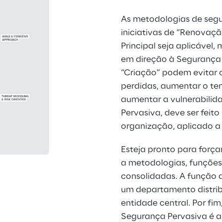
As metodologias de segu
iniciativas de “Renovaç
Principal seja aplicável
em direção à Segurança P
“Criação” podem evitar 
perdidas, aumentar o t
aumentar a vulnerabilid
Pervasiva, deve ser feit
organização, aplicado a
Esteja pronto para forç
a metodologias, funções
consolidadas. A função 
um departamento distri
entidade central. Por fi
Segurança Pervasiva é a