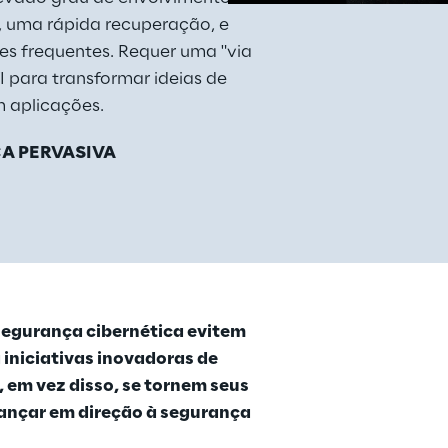
, uma rápida recuperação, e 
es frequentes. Requer uma "via 
I para transformar ideias de 
pps
 aplicações.
is
A PERVASIVA
segurança cibernética evitem 
 iniciativas inovadoras de 
 em vez disso, se tornem seus 
ançar em direção à segurança 