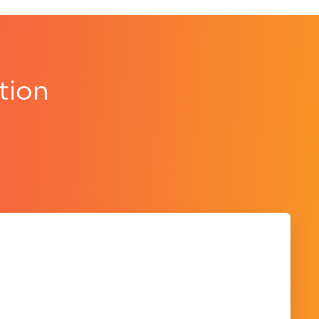
tion
.