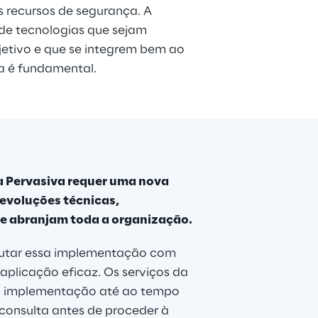
s recursos de segurança. A 
e tecnologias que sejam 
etivo e que se integrem bem ao 
 é fundamental. 
 Pervasiva requer uma nova 
evoluções técnicas, 
e abranjam toda a organização.
cutar essa implementação com 
aplicação eficaz. Os serviços da 
 à implementação até ao tempo 
nsulta antes de proceder à 