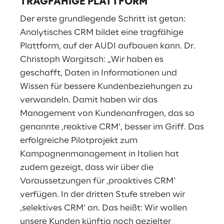
TRAGFÄHIGE PLATTFORM
Der erste grundlegende Schritt ist getan:
Analytisches CRM bildet eine tragfähige
Plattform, auf der AUDI aufbauen kann. Dr.
Christoph Wargitsch: „Wir haben es
geschafft, Daten in Informationen und
Wissen für bessere Kundenbeziehungen zu
verwandeln. Damit haben wir das
Management von Kundenanfragen, das so
genannte ‚reaktive CRM‘, besser im Griff. Das
erfolgreiche Pilotprojekt zum
Kampagnenmanagement in Italien hat
zudem gezeigt, dass wir über die
Voraussetzungen für ‚proaktives CRM‘
verfügen. In der dritten Stufe streben wir
‚selektives CRM‘ an. Das heißt: Wir wollen
unsere Kunden künftig noch gezielter