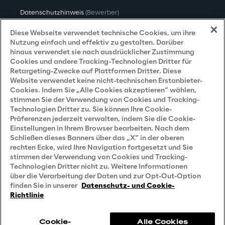
Datenschutzhinweis
(Bewerber)
Datenschutzhinweis
(Kunden)
Diese Webseite verwendet technische Cookies, um ihre
Nutzung einfach und effektiv zu gestalten. Darüber
Datenschutzhinweis
(Dienstleister)
hinaus verwendet sie nach ausdrücklicher Zustimmung
Cookies und andere Tracking-Technologien Dritter für
Datenschutzhinweis
(Marketing)
Retargeting-Zwecke auf Plattformen Dritter. Diese
Website verwendet keine nicht-technischen Erstanbieter-
Grundsatzerklärung - LKSG
(Deutschland)
Cookies. Indem Sie „Alle Cookies akzeptieren“ wählen,
stimmen Sie der Verwendung von Cookies und Tracking-
Accessibility Statement
Technologien Dritter zu. Sie können Ihre Cookie-
Präferenzen jederzeit verwalten, indem Sie die Cookie-
Einstellungen in Ihrem Browser bearbeiten. Nach dem
Schließen dieses Banners über das „X“ in der oberen
Careers
rechten Ecke, wird Ihre Navigation fortgesetzt und Sie
stimmen der Verwendung von Cookies und Tracking-
Contacts
Technologien Dritter nicht zu. Weitere Informationen
über die Verarbeitung der Daten und zur Opt-Out-Option
finden Sie in unserer
Datenschutz- und Cookie-
Richtlinie
Cookie-
Alle Cookies