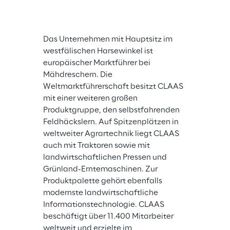
Das Unternehmen mit Hauptsitz im 
westfälischen Harsewinkel ist 
europäischer Marktführer bei 
Mähdreschern. Die 
Weltmarktführerschaft besitzt CLAAS 
mit einer weiteren großen 
Produktgruppe, den selbstfahrenden 
Feldhäckslern. Auf Spitzenplätzen in 
weltweiter Agrartechnik liegt CLAAS 
auch mit Traktoren sowie mit 
landwirtschaftlichen Pressen und 
Grünland-Erntemaschinen. Zur 
Produktpalette gehört ebenfalls 
modernste landwirtschaftliche 
Informationstechnologie. CLAAS 
beschäftigt über 11.400 Mitarbeiter 
weltweit und erzielte im 