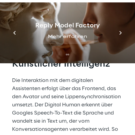
Intelligenz und einer flüssigen Animation, die 
mit den Textinhalten synchronisiert wird.
Reply Model Factory
Mehr erfahren
Ein echtes Gespräch mit 
Künstlicher Intelligenz
Die Interaktion mit dem digitalen 
Assistenten erfolgt über das Frontend, das 
den Avatar und seine Lippensynchronisation 
umsetzt. Der Digital Human erkennt über 
Googles Speech-To-Text die Sprache und 
wandelt sie in Text um, der vom 
Konversationsagenten verarbeitet wird. So 