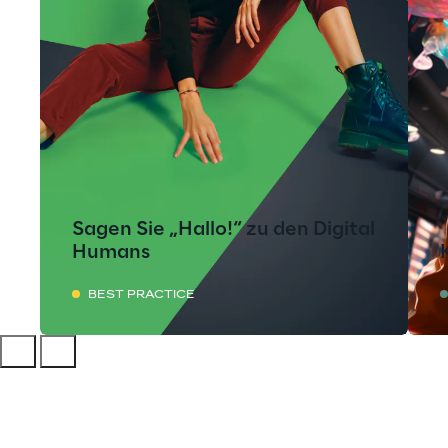
Sagen Sie „Hallo!“ zu den Digital
Humans
BEST PRACTICE