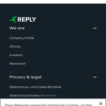
We are
Company Profile
Offices
Investors
Newsroom
Privacy & legal
Datenschutz- und Cookie Richtlinie
Datenschutzhinweis
(Bewerber)
Datenschutzhinweis
(Kunden)
Diese Webseite verwendet technische Cookies, um ihre