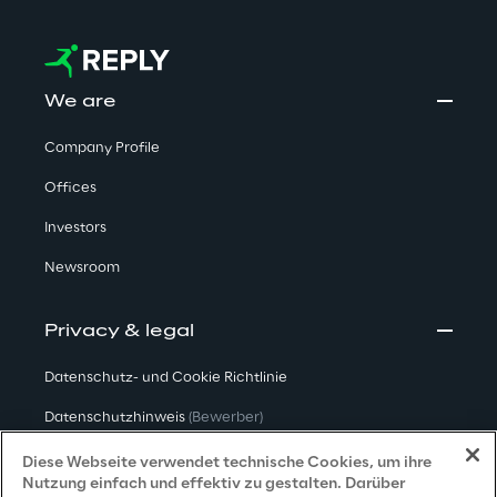
We are
Company Profile
Offices
Investors
Newsroom
Privacy & legal
Datenschutz- und Cookie Richtlinie
Datenschutzhinweis
(Bewerber)
Datenschutzhinweis
(Kunden)
Diese Webseite verwendet technische Cookies, um ihre
Nutzung einfach und effektiv zu gestalten. Darüber