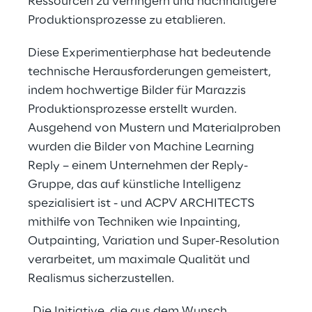
Ressourcen zu verringern und nachhaltigere
Produktionsprozesse zu etablieren.
Diese Experimentierphase hat bedeutende
technische Herausforderungen gemeistert,
indem hochwertige Bilder für Marazzis
Produktionsprozesse erstellt wurden.
Ausgehend von Mustern und Materialproben
wurden die Bilder von Machine Learning
Reply – einem Unternehmen der Reply-
Gruppe, das auf künstliche Intelligenz
spezialisiert ist - und ACPV ARCHITECTS
mithilfe von Techniken wie Inpainting,
Outpainting, Variation und Super-Resolution
verarbeitet, um maximale Qualität und
Realismus sicherzustellen.
„Die Initiative, die aus dem Wunsch