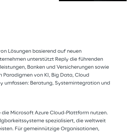
s
g von Lösungen basierend auf neuen
ternehmen unterstützt Reply die führenden
tleistungen, Banken und Versicherungen sowie
en Paradigmen von KI, Big Data, Cloud
ply umfassen: Beratung, Systemintegration und
 die Microsoft Azure Cloud-Plattform nutzen.
gbarkeitssysteme spezialisiert, die weltweit
eisten. Für gemeinnützige Organisationen,