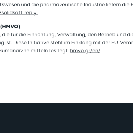
swesen und die pharmazeutische Industrie liefern die E
solidsoft-reply
n (HMVO)
die für die Einrichtung, Verwaltung, den Betrieb und di
 ist. Diese Initiative steht im Einklang mit der EU-Veror
Humanarzneimitteln festlegt.
hmvo.gr/en/