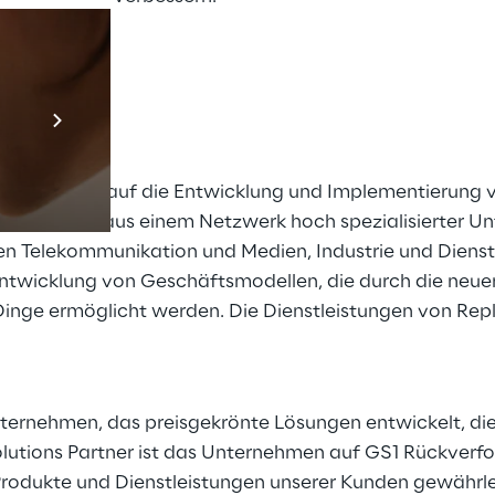
Prebuilt AI App
Mehr erfahren
 spezialisiert auf die Entwicklung und Implementierun
Bestehend aus einem Netzwerk hoch spezialisierter Un
en Telekommunikation und Medien, Industrie und Diens
 Entwicklung von Geschäftsmodellen, die durch die neu
Dinge ermöglicht werden. Die Dienstleistungen von Re
nternehmen, das preisgekrönte Lösungen entwickelt, die
lutions Partner ist das Unternehmen auf GS1 Rückverfol
r Produkte und Dienstleistungen unserer Kunden gewährl