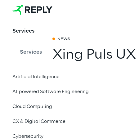
Services
NEWS
Xing Puls U
Services
Reply
Artificial Intelligence
Mit einem Freu
AI-powered Software Engineering
Cloud Computing
CX & Digital Commerce
Cybersecurity