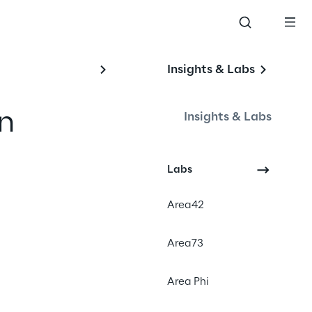
Insights & Labs
n
Insights & Labs
Labs
Events
Area42
Area73
Area Phi