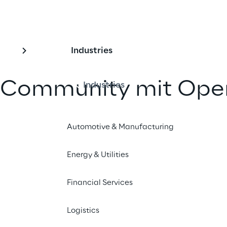
Industries
X Community mit Ope
Industries
Automotive & Manufacturing
nd teilen
Energy & Utilities
Financial Services
Logistics