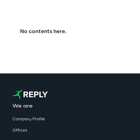
No contents here.
We are
Company Profile
Offices