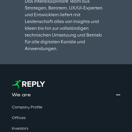
Das interdisziplinäre Team aus 
Strategen, Beratern, UX/UI-Experten 
und Entwicklern liefert mit 
Leidenschaft alles von Insights und 
Ideen bis hin zur vollständigen 
technischen Umsetzung und Betrieb 
für alle digitalen Kanäle und 
Anwendungen
.
We are
Company Profile
Offices
Investors