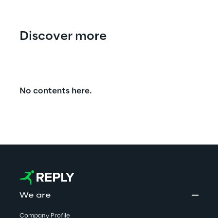
Discover more
No contents here.
We are
Company Profile