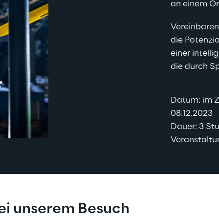
an einem Ort
Vereinbaren 
die Potenzia
einer intel
die durch S
Datum: im Z
08.12.2023
Dauer: 3 St
Veranstaltu
ei unserem Besuch 