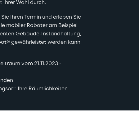
 Ihrer Wahl durch.
Sie Ihren Termin und erleben Sie 
le mobiler Roboter am Beispiel 
ligenten Gebäude-Instandhaltung, 
pot
®
 gewährleistet werden kann.
eitraum vom 21.11.2023 - 
unden
ngsort: Ihre Räumlichkeiten