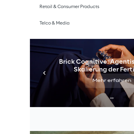
Retail & Consumer Products
Telco & Media
ite Roadshow
Brick Cognitive: Agentis
Skalierung der Fer
Mehr erfahren