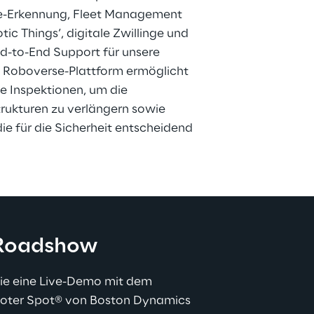
e-Erkennung, Fleet Management 
tic Things‘, digitale Zwillinge und 
-to-End Support für unsere 
e Roboverse-Plattform ermöglicht 
 Inspektionen, um die 
trukturen zu verlängern sowie 
die für die Sicherheit entscheidend 
 Roadshow
Sie eine Live-Demo mit dem 
boter Spot
®
 von Boston Dynamics 