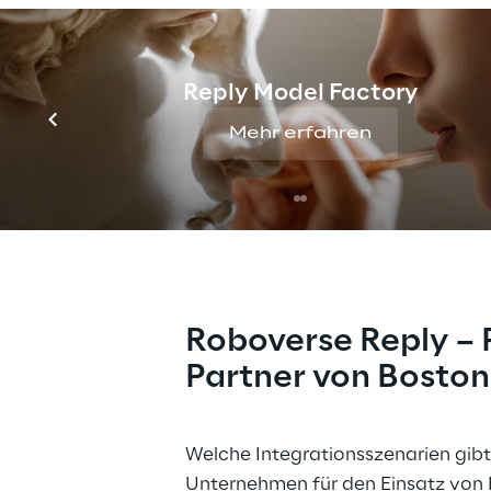
Robot Demo in Ihrem Unternehmen vor Ort.
Reply Model Factory
Mehr erfahren
Entdecke
mobile
Roboverse Reply – P
Partner von Boston
Welche Integrationsszenarien gibt 
Unternehmen für den Einsatz von R