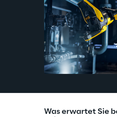
Was erwartet Sie b