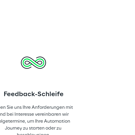
Feedback-Schleife
len Sie uns Ihre Anforderungen mit 
nd bei Interesse vereinbaren wir 
olgetermine, um Ihre Automation 
Journey zu starten oder zu 