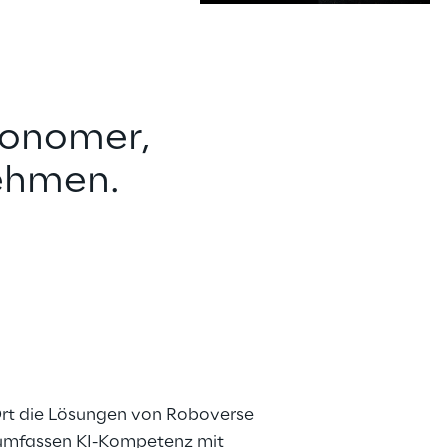
s
tonomer, 
nehmen.
 Ort die Lösungen von Roboverse 
umfassen KI-Kompetenz mit 