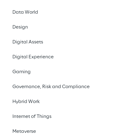
Events
SAP
Data World
Design
Digital Assets
Digital Experience
Gaming
Governance, Risk and Compliance
Hybrid Work
Internet of Things
Metaverse