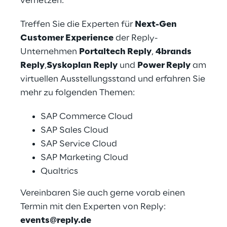
vernetzen.
Treffen Sie die Experten für
Next-Gen
Customer Experience
der Reply-
Unternehmen
Portaltech Reply
,
4brands
Reply
,
Syskoplan Reply
und
Power Reply
am
virtuellen Ausstellungsstand und erfahren Sie
mehr zu folgenden Themen:
SAP Commerce Cloud
SAP Sales Cloud
SAP Service Cloud
SAP Marketing Cloud
Qualtrics
Vereinbaren Sie auch gerne vorab einen
Termin mit den Experten von Reply:
events@reply.de