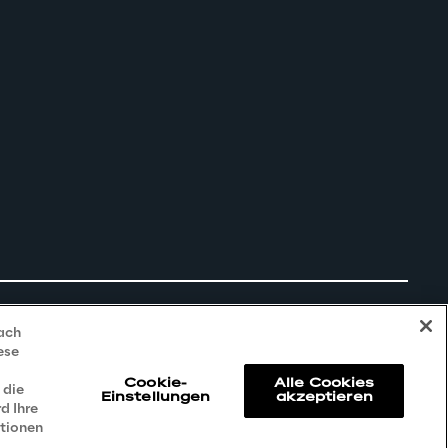
nach
ese
Cookie-
Alle Cookies
 die
Einstellungen
akzeptieren
d Ihre
ationen