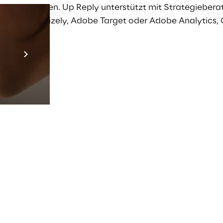
hmen einzahlen. Up Reply unterstützt mit Strategieber
 Yield, Optimizely, Adobe Target oder Adobe Analytics,
Prebuilt AI App
Mehr erfahren