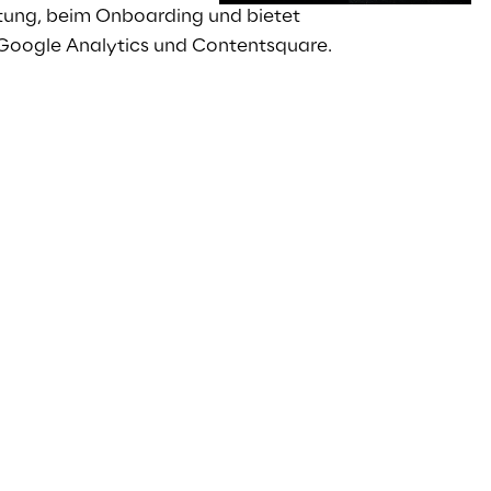
atung, beim Onboarding und bietet
 Google Analytics und Contentsquare.
s