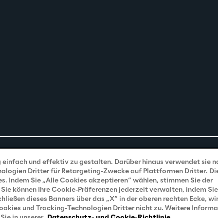
einfach und effektiv zu gestalten. Darüber hinaus verwendet sie 
ogien Dritter für Retargeting-Zwecke auf Plattformen Dritter. Di
s. Indem Sie „Alle Cookies akzeptieren“ wählen, stimmen Sie der
Sie können Ihre Cookie-Präferenzen jederzeit verwalten, indem Sie
ließen dieses Banners über das „X“ in der oberen rechten Ecke, wir
kies und Tracking-Technologien Dritter nicht zu. Weitere Inform
Sie in unserer
Datenschutz- und Cookie-Richtlinie