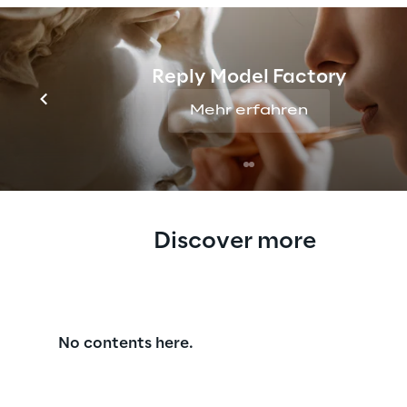
Geschäftsziele der jeweiligen Unterne
Fullservice rund um Tools wie Dynamic
Reply Model Factory
Mehr erfahren
Discover more
No contents here.