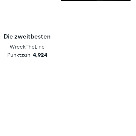
s
Die zweitbesten
WreckTheLine
Punktzahl 
4,924