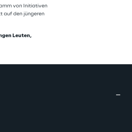
amm von Initiativen 
t auf den jüngeren 
ngen Leuten, 