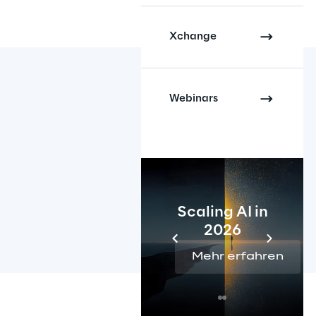
Xchange
Webinars
Scaling AI in
2026
Mehr erfahren