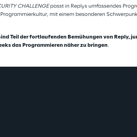
CURITY CHALLENGE
 passt in Replys umfassendes Progr
r Programmierkultur, mit einem besonderen Schwerpunk
ind Teil der fortlaufenden Bemühungen von Reply, ju
eks das Programmieren näher zu bringen
.