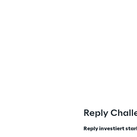
Reply Chall
Reply investiert sta