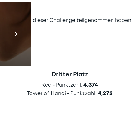
n Teams, die an dieser Challenge teilgenommen haben:
Prebuilt AI App
Mehr erfahren
Dritter Platz
Red - Punktzahl: 
4,374
Tower of Hanoi - Punktzahl: 
4,272