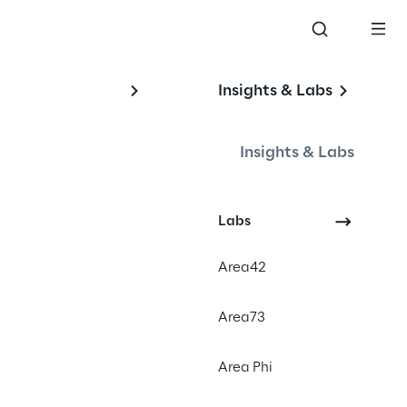
Insights & Labs
Insights & Labs
#cybersecurity
Labs
#challenge
Area42
Area73
Area Phi