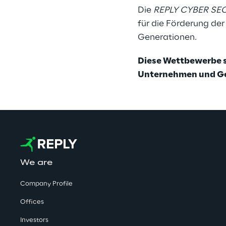
Die 
REPLY CYBER SE
für die Förderung de
Generationen.
Diese Wettbewerbe s
Unternehmen und Ge
We are
Company Profile
Offices
Investors