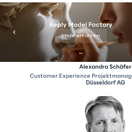
Reply Model Factory
Mehr erfahren
Alexandra Schäfer
Customer Experience Projektmanager
Düsseldorf AG