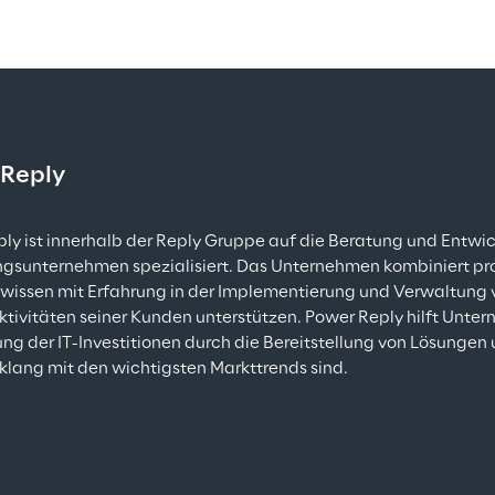
 Reply
ly ist innerhalb der Reply Gruppe auf die Beratung und Entwic
gsunternehmen spezialisiert. Das Unternehmen kombiniert pr
issen mit Erfahrung in der Implementierung und Verwaltung
ktivitäten seiner Kunden unterstützen. Power Reply hilft Unter
ng der IT-Investitionen durch die Bereitstellung von Lösungen 
nklang mit den wichtigsten Markttrends sind.