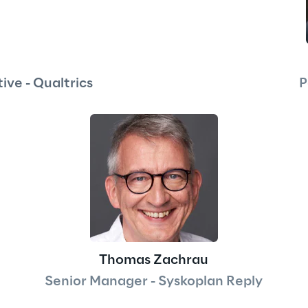
ive - Qualtrics
P
Thomas Zachrau
Senior Manager - Syskoplan Reply