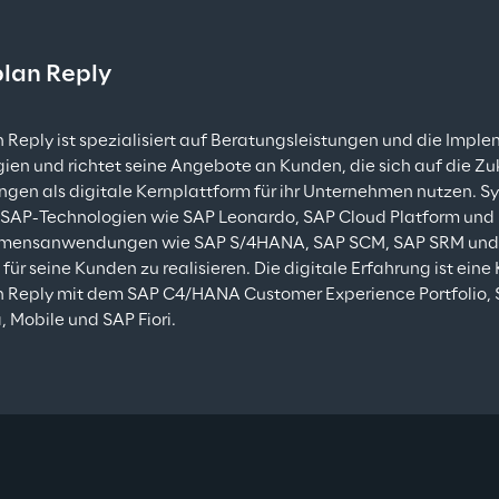
lan Reply
 Reply ist spezialisiert auf Beratungsleistungen und die Impl
ien und richtet seine Angebote an Kunden, die sich auf die Zu
gen als digitale Kernplattform für ihr Unternehmen nutzen. Sy
SAP-Technologien wie SAP Leonardo, SAP Cloud Platform und 
mensanwendungen wie SAP S/4HANA, SAP SCM, SAP SRM und S
für seine Kunden zu realisieren. Die digitale Erfahrung ist ein
 Reply mit dem SAP C4/HANA Customer Experience Portfolio, 
, Mobile und SAP Fiori.