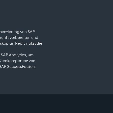
ementierung von SAP-
kunft vorbereiten und 
skoplan Reply nutzt die 
AP Analytics, um 
e Kernkompetenz von 
SAP SuccessFactors, 