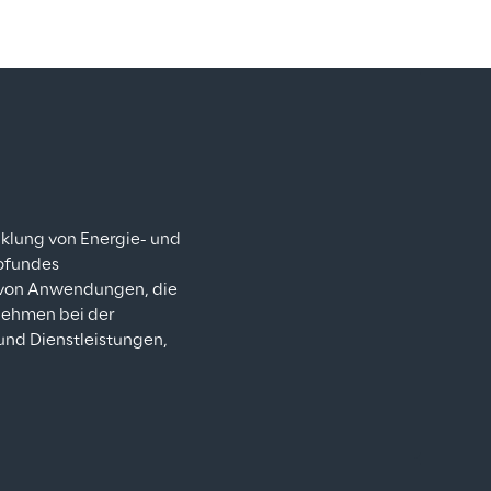
klung von Energie- und 
ofundes 
 von Anwendungen, die 
nehmen bei der 
und Dienstleistungen, 