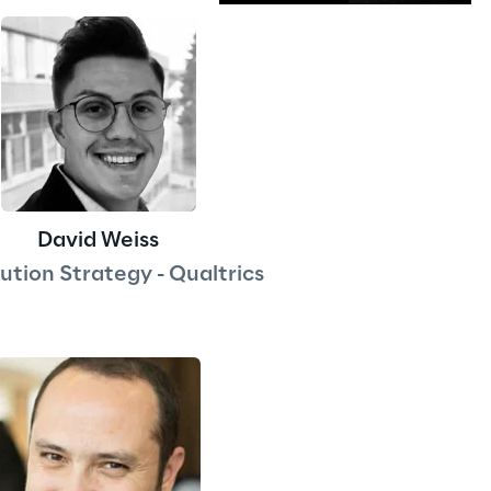
s
David Weiss
ution Strategy - Qualtrics