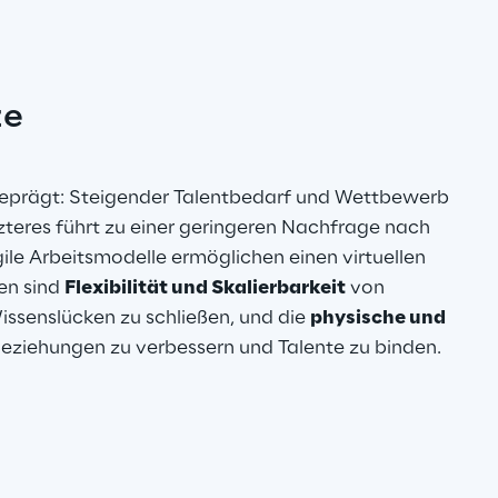
ze
 geprägt: Steigender Talentbedarf und Wettbewerb 
tzteres führt zu einer geringeren Nachfrage nach 
le Arbeitsmodelle ermöglichen einen virtuellen 
en sind 
Flexibilität und Skalierbarkeit
 von 
ssenslücken zu schließen, und die 
physische und 
eziehungen zu verbessern und Talente zu binden.