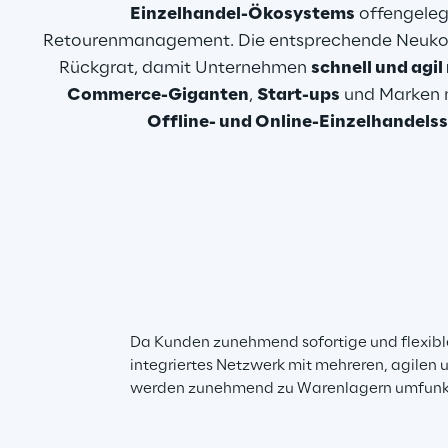
Einzelhandel-Ökosystems
 offengeleg
Retourenmanagement. Die entsprechende Neukon
Rückgrat, damit Unternehmen 
schnell und agil
Commerce-Giganten
, 
Start-ups
 und Marken m
Offline- und Online-Einzelhandelss
Da Kunden zunehmend sofortige und flexible 
integriertes Netzwerk mit mehreren, agilen 
werden zunehmend zu Warenlagern umfunktio