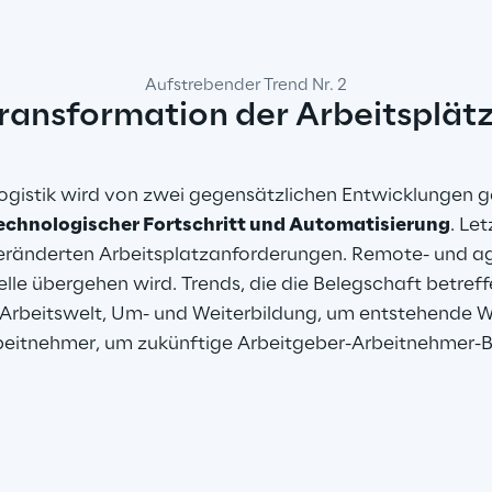
Aufstrebender Trend Nr. 2
ransformation der Arbeitsplät
r Logistik wird von zwei gegensätzlichen Entwicklungen
echnologischer Fortschritt und Automatisierung
. Le
veränderten Arbeitsplatzanforderungen. Remote- und agi
elle übergehen wird. Trends, die die Belegschaft betreff
Arbeitswelt, Um- und Weiterbildung, um entstehende Wi
rbeitnehmer, um zukünftige Arbeitgeber-Arbeitnehmer-B