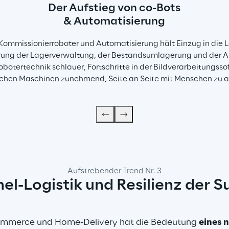
Der Aufstieg von co-Bots
& Automatisierung
Kommissionierroboter und Automatisierung hält Einzug in die 
ierung der Lagerverwaltung, der Bestandsumlagerung und der
obotertechnik schlauer, Fortschritte in der Bildverarbeitung
chen Maschinen zunehmend, Seite an Seite mit Menschen zu a
Aufstrebender Trend Nr. 3
l-Logistik und Resilienz der S
mmerce und Home-Delivery hat die Bedeutung 
eines n