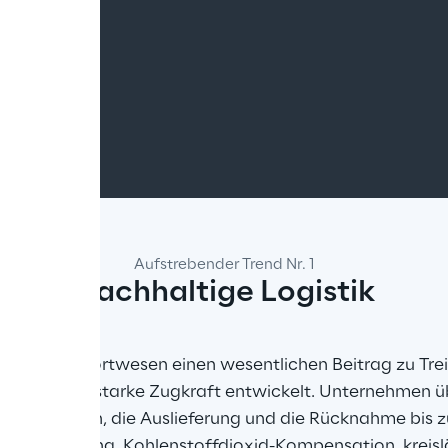
Aufstrebender Trend Nr. 1
Nachhaltige Logistik
 das Transportwesen einen wesentlichen Beitrag zu Tre
 Jahr eine starke Zugkraft entwickelt. Unternehmen üb
 Produktion, die Auslieferung und die Rücknahme bis zu
lektrifizierung, Kohlenstoffdioxid-Kompensation, kreis