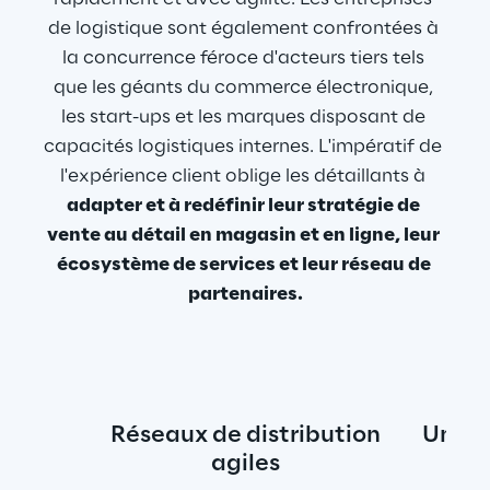
de logistique sont également confrontées à 
la concurrence féroce d'acteurs tiers tels 
que les géants du commerce électronique, 
les start-ups et les marques disposant de 
capacités logistiques internes. L'impératif de 
l'expérience client oblige les détaillants à 
adapter et à redéfinir leur stratégie de 
vente au détail en magasin et en ligne, leur 
écosystème de services et leur réseau de 
partenaires.
Réseaux de distribution
Une g
agiles
d