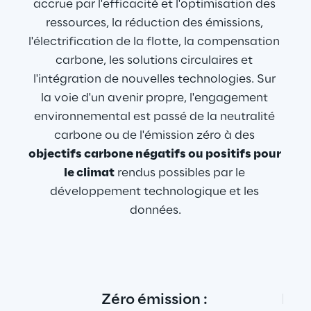
accrue par l'efficacité et l'optimisation des 
ressources, la réduction des émissions, 
l'électrification de la flotte, la compensation 
carbone, les solutions circulaires et 
l'intégration de nouvelles technologies. Sur 
la voie d'un avenir propre, l'engagement 
environnemental est passé de la neutralité 
carbone ou de l'émission zéro à des 
objectifs carbone négatifs ou positifs pour 
le climat
 rendus possibles par le 
développement technologique et les 
données.
Zéro émission : 
Le d