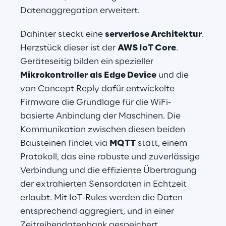
Datenaggregation erweitert.
Dahinter steckt eine 
serverlose Architektur
. 
Herzstück dieser ist der 
AWS IoT Core
. 
Geräteseitig bilden ein spezieller 
Mikrokontroller
als Edge Device
 und die 
von Concept Reply dafür entwickelte 
Firmware die Grundlage für die WiFi-
basierte Anbindung der Maschinen. Die 
Kommunikation zwischen diesen beiden 
Bausteinen findet via 
MQTT
 statt, einem 
Protokoll, das eine robuste und zuverlässige 
Verbindung und die effiziente Übertragung 
der extrahierten Sensordaten in Echtzeit 
erlaubt. Mit IoT-Rules werden die Daten 
entsprechend aggregiert, und in einer 
Zeitreihendatenbank gespeichert