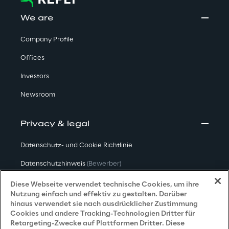
We are
Company Profile
Offices
Investors
Newsroom
Privacy & legal
Datenschutz- und Cookie Richtlinie
Datenschutzhinweis
(Bewerber)
Datenschutzhinweis
(Kunden)
Diese Webseite verwendet technische Cookies, um ihre
Nutzung einfach und effektiv zu gestalten. Darüber
Datenschutzhinweis
(Dienstleister)
hinaus verwendet sie nach ausdrücklicher Zustimmung
Cookies und andere Tracking-Technologien Dritter für
Datenschutzhinweis
(Marketing)
Retargeting-Zwecke auf Plattformen Dritter. Diese