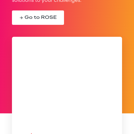
solutions to your challenges.
Go to ROSE