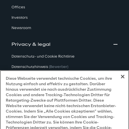
Offices
Investors
Newsroom
Privacy & legal
Datenschutz- und Cookie Richtlinie
Datenschutzhinweis
(Bewerber)
Datenschutzhinweis
(Kunden)
Diese Webseite verwendet technische Cookies, um ihre
Nutzung einfach und effektiv zu gestalten. Darüber
Datenschutzhinweis
(Dienstleister)
hinaus verwendet sie nach ausdrücklicher Zustimmung
Cookies und andere Tracking-Technologien Dritter für
Datenschutzhinweis
(Marketing)
Retargeting-Zwecke auf Plattformen Dritter. Diese
Website verwendet keine nicht-technischen Erstanbieter-
Grundsatzerklärung - LKSG
(Deutschland)
Cookies. Indem Sie „Alle Cookies akzeptieren“ wählen,
stimmen Sie der Verwendung von Cookies und Tracking-
Accessibility Statement
Technologien Dritter zu. Sie können Ihre Cookie-
Präferenzen jederzeit verwalten, indem Sie die Cookie-