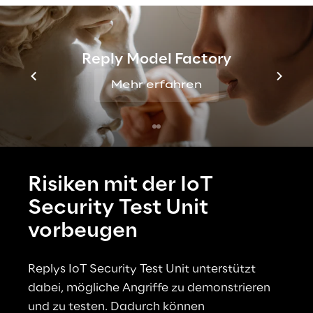
IoT-Netzes
Reply Model Factory
Ein Brute-Force-Angriff
Mehr erfahren
Risiken mit der IoT 
Security Test Unit 
vorbeugen
Replys IoT Security Test Unit unterstützt 
dabei, mögliche Angriffe zu demonstrieren 
und zu testen. Dadurch können 