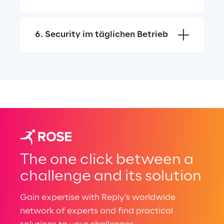
6. Security im täglichen Betrieb
The one click between a
challenge and its solution
Gain expertise with Reply’s worldwide
network of experts and find practical