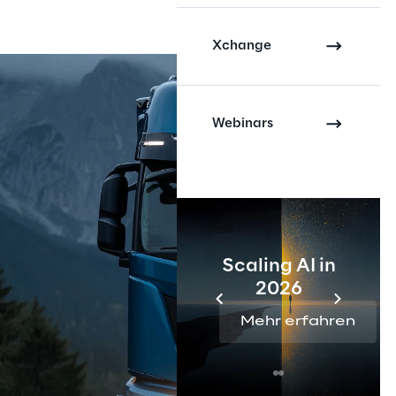
Xchange
Webinars
Scaling AI in
2026
Mehr erfahren