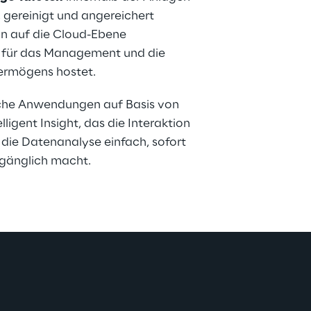
t, gereinigt und angereichert 
n auf die Cloud-Ebene 
rm für das Management und die 
ermögens hostet.
iche Anwendungen auf Basis von 
lligent Insight, das die Interaktion 
 die Datenanalyse einfach, sofort 
ugänglich macht.