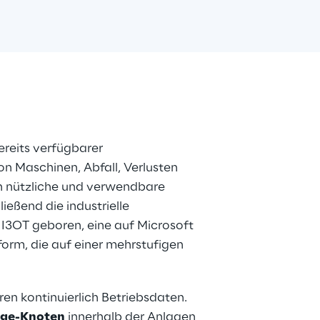
reits verfügbarer 
n Maschinen, Abfall, Verlusten 
in nützliche und verwendbare 
eßend die industrielle 
I3OT geboren, eine auf Microsoft 
orm, die auf einer mehrstufigen 
n kontinuierlich Betriebsdaten. 
ge-Knoten
 innerhalb der Anlagen 