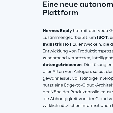
Eine neue autonome
Plattform
Hermes Reply
 hat mit der Iveco G
zusammengearbeitet, um 
I3OT
, e
Industrial IoT
 zu entwickeln, die d
Entwicklung von Produktionsprozes
zunehmend vernetzten, intelligent
datengetriebenen
. Die Lösung er
aller Arten von Anlagen, selbst der
gewährleistet vollständige Interope
nutzt eine Edge-to-Cloud-Architekt
der Nähe der Produktionslinien zu
die Abhängigkeit von der Cloud ver
wirklich nützlichen Informatione