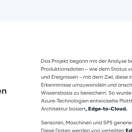
Das Projekt begann mit der Analyse be
Produktionsdaten – wie dem Status vo
und Ereignissen – mit dem Ziel, diese 
Erkenntnisse umzuwandeln und anschli
en
Wissensbasis zu bereichern. So wurde 
Azure-Technologien entwickelte Plattf
Architektur basiert
, Edge-to-Cloud.
Sensoren, Maschinen und SPS generiere
Diese Daten werden von verteilten 
Ed