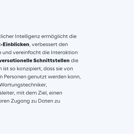
licher Intelligenz ermöglicht die 
t-Einblicken
, verbessert den 
und vereinfacht die Interaktion 
ersationelle Schnittstellen
 die 
m ist so konzipiert, dass sie von 
n Personen genutzt werden kann, 
 Wartungstechniker, 
iter, mit dem Ziel, einen 
aren Zugang zu Daten zu 