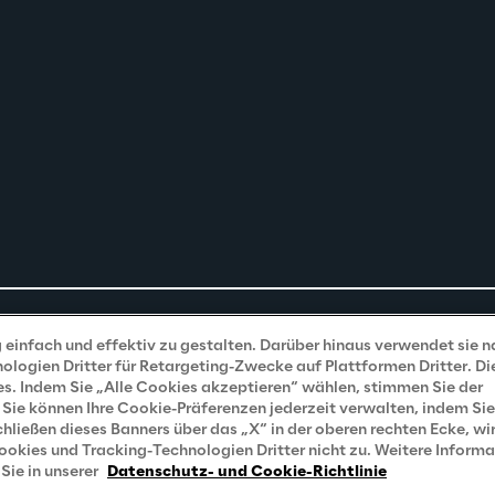
einfach und effektiv zu gestalten. Darüber hinaus verwendet sie 
ogien Dritter für Retargeting-Zwecke auf Plattformen Dritter. Di
s. Indem Sie „Alle Cookies akzeptieren“ wählen, stimmen Sie der
Sie können Ihre Cookie-Präferenzen jederzeit verwalten, indem Sie
ließen dieses Banners über das „X“ in der oberen rechten Ecke, wir
kies und Tracking-Technologien Dritter nicht zu. Weitere Inform
Sie in unserer
Datenschutz- und Cookie-Richtlinie