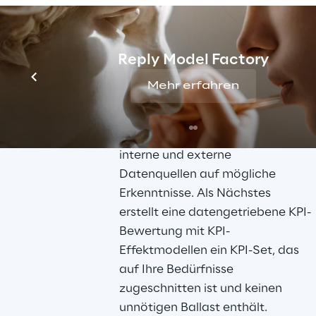
keine Anfragen
Alles beginnt mit den Fragen 
Reply Model Factory
Ihres Unternehmens. Von diesen 
ausgehend, sammeln wir 
Mehr erfahren
Informationen über die 
Anforderungen von allen 
Stakeholdern und überprüfen 
interne und externe 
Datenquellen auf mögliche 
Erkenntnisse. Als Nächstes 
erstellt eine datengetriebene KPI-
Bewertung mit KPI-
Effektmodellen ein KPI-Set, das 
auf Ihre Bedürfnisse 
zugeschnitten ist und keinen 
unnötigen Ballast enthält.