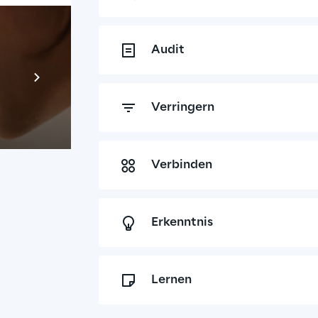
Audit
Prebuilt AI App
Mehr erfahren
Verringern
Verbinden
Erkenntnis
Lernen