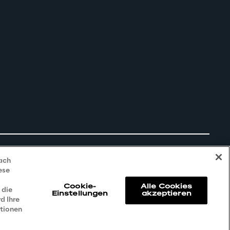
nach
ese
Cookie-
Alle Cookies
 die
Einstellungen
akzeptieren
d Ihre
ationen