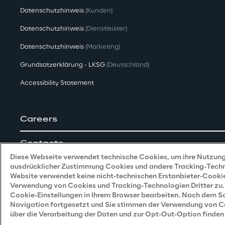
Datenschutzhinweis
(Kunden)
Datenschutzhinweis
(Dienstleister)
Datenschutzhinweis
(Marketing)
Grundsatzerklärung - LKSG
(Deutschland)
Accessibility Statement
Careers
Contacts
Diese Webseite verwendet technische Cookies, um ihre Nutzung 
ausdrücklicher Zustimmung Cookies und andere Tracking-Technol
Website verwendet keine nicht-technischen Erstanbieter-Cookie
Verwendung von Cookies und Tracking-Technologien Dritter zu. 
Cookie-Einstellungen in Ihrem Browser bearbeiten. Nach dem Sch
Navigation fortgesetzt und Sie stimmen der Verwendung von Coo
Reply © 2026
über die Verarbeitung der Daten und zur Opt-Out-Option finden 
Company information