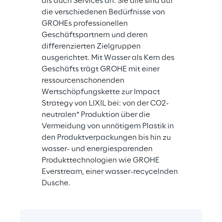
als auch Services an. Sie alle sind auf 
die verschiedenen Bedürfnisse von 
GROHEs professionellen 
Geschäftspartnern und deren 
differenzierten Zielgruppen 
ausgerichtet. Mit Wasser als Kern des 
Geschäfts trägt GROHE mit einer 
ressourcenschonenden 
Wertschöpfungskette zur Impact 
Strategy von LIXIL bei: von der CO2-
neutralen* Produktion über die 
Vermeidung von unnötigem Plastik in 
den Produktverpackungen bis hin zu 
wasser- und energiesparenden 
Produkttechnologien wie GROHE 
Everstream, einer wasser-recycelnden 
Dusche.