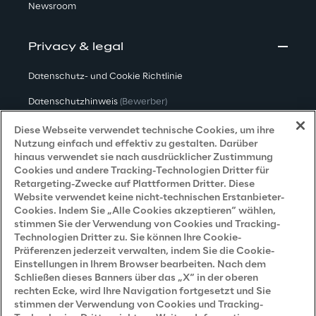
Newsroom
Privacy & legal
Datenschutz- und Cookie Richtlinie
Datenschutzhinweis
(Bewerber)
Datenschutzhinweis
(Kunden)
Diese Webseite verwendet technische Cookies, um ihre
Nutzung einfach und effektiv zu gestalten. Darüber
Datenschutzhinweis
(Dienstleister)
hinaus verwendet sie nach ausdrücklicher Zustimmung
Cookies und andere Tracking-Technologien Dritter für
Datenschutzhinweis
(Marketing)
Retargeting-Zwecke auf Plattformen Dritter. Diese
Website verwendet keine nicht-technischen Erstanbieter-
Grundsatzerklärung - LKSG
(Deutschland)
Cookies. Indem Sie „Alle Cookies akzeptieren“ wählen,
stimmen Sie der Verwendung von Cookies und Tracking-
Accessibility Statement
Technologien Dritter zu. Sie können Ihre Cookie-
Präferenzen jederzeit verwalten, indem Sie die Cookie-
Einstellungen in Ihrem Browser bearbeiten. Nach dem
Schließen dieses Banners über das „X“ in der oberen
Careers
rechten Ecke, wird Ihre Navigation fortgesetzt und Sie
stimmen der Verwendung von Cookies und Tracking-
Contacts