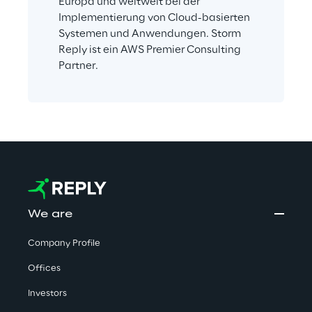
Europa und weltweit bei der 
Implementierung von Cloud-basierten 
Systemen und Anwendungen. Storm 
Reply ist ein AWS Premier Consulting 
Partner.
We are
Company Profile
Offices
Investors