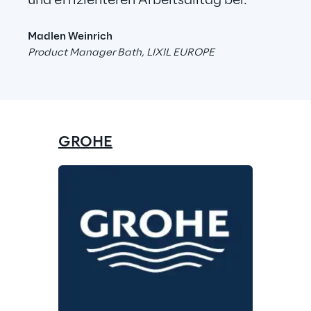
und effizienteren Arbeitsalltag bei."
Madlen Weinrich
Product Manager Bath, LIXIL EUROPE
GROHE