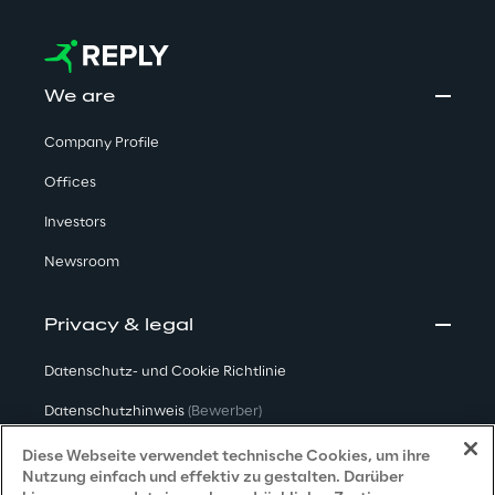
We are
Company Profile
Offices
Investors
Newsroom
Privacy & legal
Datenschutz- und Cookie Richtlinie
Datenschutzhinweis
(Bewerber)
Datenschutzhinweis
(Kunden)
Diese Webseite verwendet technische Cookies, um ihre
Nutzung einfach und effektiv zu gestalten. Darüber
Datenschutzhinweis
(Dienstleister)