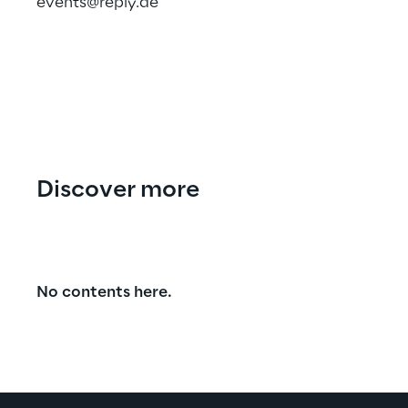
events@reply.de
Discover more
No contents here.