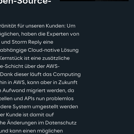
pen-Source-
s
änität für unseren Kunden: Um 
öglichen, haben die Experten von 
 und Storm Reply eine 
abhängige Cloud-native Lösung 
Kernstück ist eine zusätzliche 
-Schicht über der AWS-
. Dank dieser läuft das Computing 
in in AWS, kann aber in Zukunft 
 Aufwand migriert werden, da 
tellen und APIs nun problemlos 
ndere System umgestellt werden 
er Kunde ist damit auf 
che Änderungen im Datenschutz 
 und kann einen möglichen 