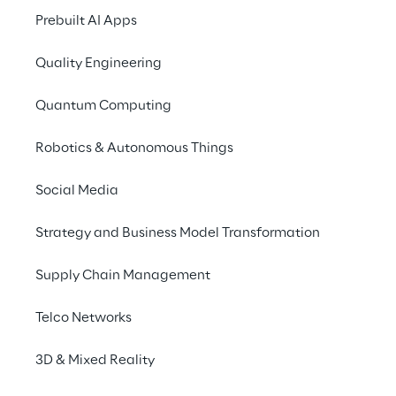
DIE HERAUSFORDERUNG
Prebuilt AI Apps
Rechtssichere 
Quality Engineering
Übertragung 
personenbezogene
Quantum Computing
Daten
Robotics & Autonomous Things
Social Media
Strategy and Business Model Transformation
Supply Chain Management
Telco Networks
3D & Mixed Reality