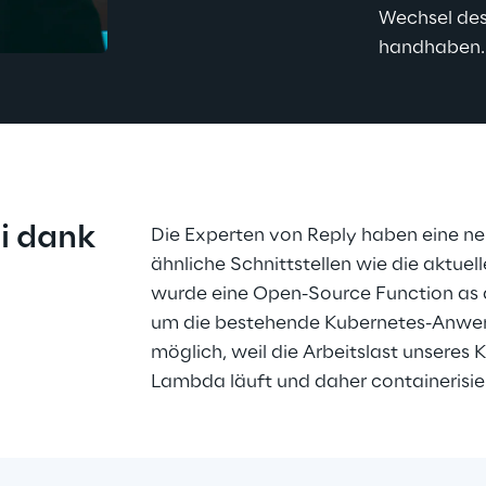
Wechsel des 
handhaben.
i dank 
Die Experten von Reply haben eine ne
ähnliche Schnittstellen wie die aktuel
wurde eine Open-Source Function as a
um die bestehende Kubernetes-Anwen
möglich, weil die Arbeitslast unseres
Lambda läuft und daher containerisie