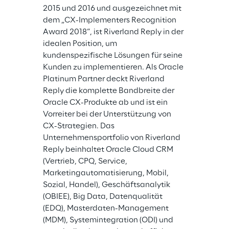
2015 und 2016 und ausgezeichnet mit 
dem „CX-Implementers Recognition 
Award 2018“, ist Riverland Reply in der 
idealen Position, um 
kundenspezifische Lösungen für seine 
Kunden zu implementieren. Als Oracle 
Platinum Partner deckt Riverland 
Reply die komplette Bandbreite der 
Oracle CX-Produkte ab und ist ein 
Vorreiter bei der Unterstützung von 
CX-Strategien. Das 
Unternehmensportfolio von Riverland 
Reply beinhaltet Oracle Cloud CRM 
(Vertrieb, CPQ, Service, 
Marketingautomatisierung, Mobil, 
Sozial, Handel), Geschäftsanalytik 
(OBIEE), Big Data, Datenqualität 
(EDQ), Masterdaten-Management 
(MDM), Systemintegration (ODI) und 