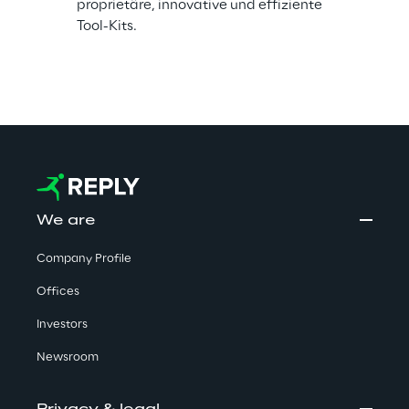
proprietäre, innovative und effiziente 
Tool-Kits.
We are
Company Profile
Offices
Investors
Newsroom