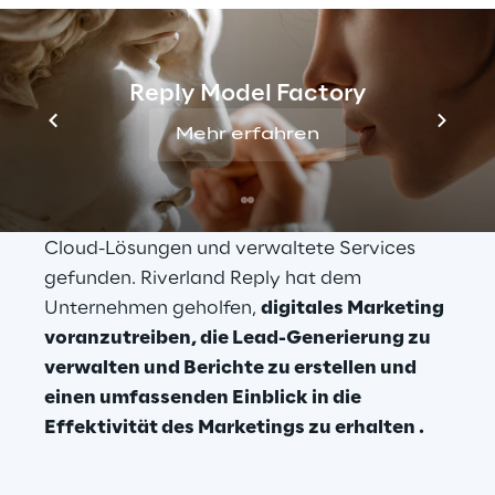
Lösung
Reply Model Factory
Mehr erfahren
Gardner Denver
 hat in 
Riverland Reply
einen kompetenten Partner für die 
Unternehmensberatung, die Integration von 
Cloud-Lösungen und verwaltete Services 
gefunden. Riverland Reply hat dem 
Unternehmen geholfen, 
digitales Marketing 
voranzutreiben, die Lead-Generierung zu 
verwalten und Berichte zu erstellen und 
einen umfassenden Einblick in die 
Effektivität des Marketings zu erhalten .