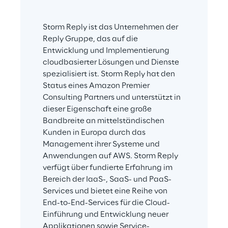
Storm Reply ist das Unternehmen der 
Reply Gruppe, das auf die 
Entwicklung und Implementierung 
cloudbasierter Lösungen und Dienste 
spezialisiert ist. Storm Reply hat den 
Status eines Amazon Premier 
Consulting Partners und unterstützt in 
dieser Eigenschaft eine große 
Bandbreite an mittelständischen 
Kunden in Europa durch das 
Management ihrer Systeme und 
Anwendungen auf AWS. Storm Reply 
verfügt über fundierte Erfahrung im 
Bereich der IaaS-, SaaS- und PaaS-
Services und bietet eine Reihe von 
End-to-End-Services für die Cloud-
Einführung und Entwicklung neuer 
Applikationen sowie Service-