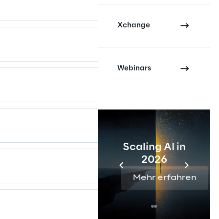
Xchange
Webinars
Scaling AI in
2026
Mehr erfahren