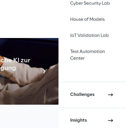
Cyber Security Lab
House of Models
IoT Validation Lab
Test Automation
Center
che KI zur
Industr
tigung
Meh
Challenges
Insights