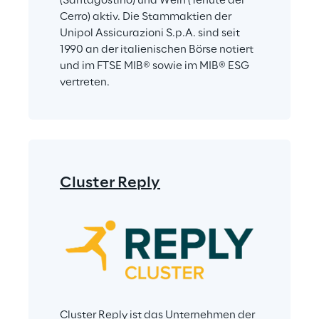
(Santagostino) und Wein (Tenute del 
Cerro) aktiv. Die Stammaktien der 
Unipol Assicurazioni S.p.A. sind seit 
1990 an der italienischen Börse notiert 
und im FTSE MIB® sowie im MIB® ESG 
vertreten.
Cluster Reply
Cluster Reply ist das Unternehmen der 