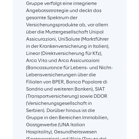
Gruppe verfolgt eine integrierte 
Angebotsstrategie und deckt das 
gesamte Spektrum der 
Versicherungsprodukte ab, vor allem 
über die Muttergesellschaft Unipol 
Assicurazioni, UniSalute (Marktführer 
in der Krankenversicherung in Italien), 
Linear (Direktversicherung für Kfz), 
Arca Vita und Arca Assicurazioni 
(Bancassurance für Lebens- und Nicht-
Lebensversicherungen über die 
Filialen von BPER, Banca Popolare di 
Sondrio und weiteren Banken), SIAT 
(Transportversicherung) sowie DDOR 
(Versicherungsgesellschaft in 
Serbien). Darüber hinaus ist die 
Gruppe in den Bereichen Immobilien, 
Gastgewerbe (UNA Italian 
Hospitality), Gesundheitswesen 