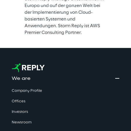
Europa und auf der ganzen Welt bei 
der Implementierung von Cloud-
basierten Systemen und 
Anwendungen. Storm Reply ist AWS 
Premier Consulting Partner.
We are
Company Profile
Offices
Investors
Newsroom