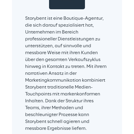
Storybent ist eine Boutique-Agentur, 
die sich darauf spezialisiert hat, 
Unternehmen im Bereich 
professioneller Dienstleistungen zu 
unterstützen, auf sinnvolle und 
messbare Weise mit ihren Kunden 
über den gesamten Verkaufszyklus 
hinweg in Kontakt zu treten. Mit ihrem 
narrativen Ansatz in der 
Marketingkommunikation kombiniert 
Storybent traditionelle Medien-
Touchpoints mit markenkonformen 
Inhalten. Dank der Struktur ihres 
Teams, ihrer Methoden und 
beschleunigter Prozesse kann 
Storybent schnell agieren und 
messbare Ergebnisse liefern.