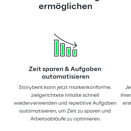
ermöglichen
Zeit sparen & Aufgaben 
automatisieren
Storybent kann jetzt markenkonforme, 
Je
zielgerichtete Inhalte schnell 
ihre
wiederverwenden und repetitive Aufgaben 
ers
automatisieren, um Zeit zu sparen und 
Arbeitsabläufe zu optimieren.