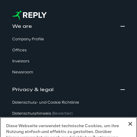
We are
Company Profile
Offices
Investors
Newsroom
Privacy & legal
Datenschutz- und Cookie Richtlinie
Datenschutzhinweis
(Bewerber)
Datenschutzhinweis
(Kunden)
Diese Webseite verwendet technische Cookies, um ihre
Nutzung einfach und effektiv zu gestalten. Darüber
Datenschutzhinweis
(Dienstleister)