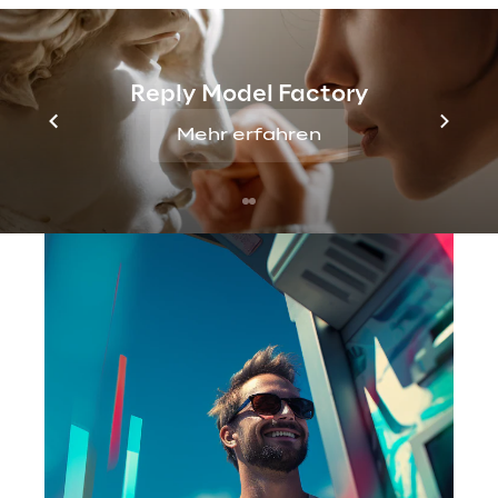
Die Vision: Den Kunden in der App eines Neo-
Brokers in wenigen Klicks einen 
Wertpapierkredit ermöglichen, um mehr 
Reply Model Factory
Spielraum beim Anlegen zu schaffen.
Mehr erfahren